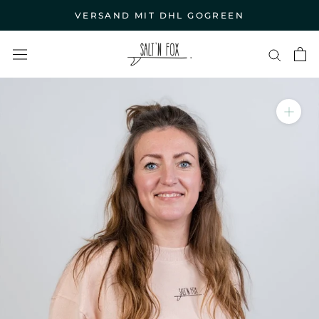
Direkt
VERSAND MIT DHL GOGREEN
zum
Inhalt