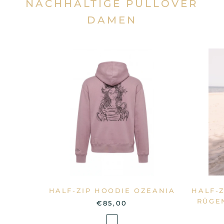
NACHHALTIGE PULLOVER
DAMEN
HALF-ZIP HOODIE OZEANIA
HALF-
RÜGE
€85,00