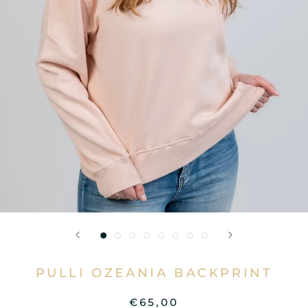
PULLI OZEANIA BACKPRINT
€65,00