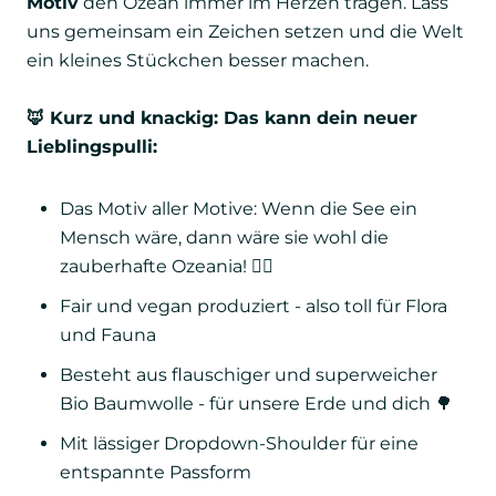
Motiv
den Ozean immer im Herzen tragen. Lass
uns gemeinsam ein Zeichen setzen und die Welt
ein kleines Stückchen besser machen.
🦊 Kurz und knackig: Das kann dein neuer
Lieblingspulli:
Das Motiv aller Motive: Wenn die See ein
Mensch wäre, dann wäre sie wohl die
zauberhafte Ozeania! 🧜‍♀️
Fair und vegan produziert - also toll für Flora
und Fauna
Besteht aus flauschiger und superweicher
Bio Baumwolle - für unsere Erde und dich 🌳
Mit lässiger Dropdown-Shoulder für eine
entspannte Passform