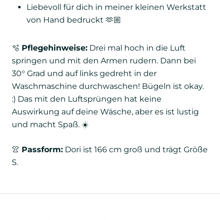
Liebevoll für dich in meiner kleinen Werkstatt
von Hand bedruckt 🫶🏼
🫧
Pflegehinweise:
Drei mal hoch in die Luft
springen und mit den Armen rudern. Dann bei
30° Grad und auf links gedreht in der
Waschmaschine durchwaschen! Bügeln ist okay.
:) Das mit den Luftsprüngen hat keine
Auswirkung auf deine Wäsche, aber es ist lustig
und macht Spaß. ☀️
👚
Passform:
Dori ist 166 cm groß und trägt Größe
S.