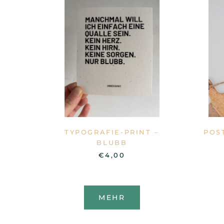
TYPOGRAFIE-PRINT –
POS
BLUBB
€4,00
MEHR