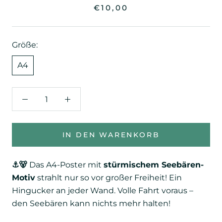
€10,00
Größe:
A4
IN DEN WARENKORB
⚓️🐻
Das A4-Poster mit
stürmischem Seebären-
Motiv
strahlt nur so vor großer Freiheit! Ein
Hingucker an jeder Wand. Volle Fahrt voraus –
den Seebären kann nichts mehr halten!