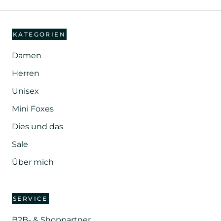
KATEGORIEN
Damen
Herren
Unisex
Mini Foxes
Dies und das
Sale
Über mich
SERVICE
B2B- & Shoppartner