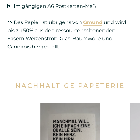
💌 Im gängigen A6 Postkarten-Maß
🌱 Das Papier ist übrigens von
Gmund
und wird
bis zu 50% aus den ressourcenschonenden
Fasern Weizenstroh, Gras, Baumwolle und
Cannabis hergestellt.
NACHHALTIGE PAPETERIE