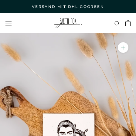
Direkt
VERSAND MIT DHL GOGREEN
zum
Inhalt